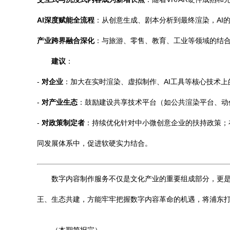
AI深度赋能全流程
：从创意生成、剧本分析到最终渲染，AI
产业跨界融合深化
：与旅游、零售、教育、工业等领域的结
建议
：
-
对企业
：加大在实时渲染、虚拟制作、AI工具等核心技术
-
对产业生态
：鼓励建设共享技术平台（如公共渲染平台、动
-
对政策制定者
：持续优化针对中小微创意企业的扶持政策；
同发展体系中，促进软硬实力结合。
数字内容制作服务不仅是文化产业的重要组成部分，更是
王、生态共建，方能牢牢把握数字内容革命的机遇，将浦东