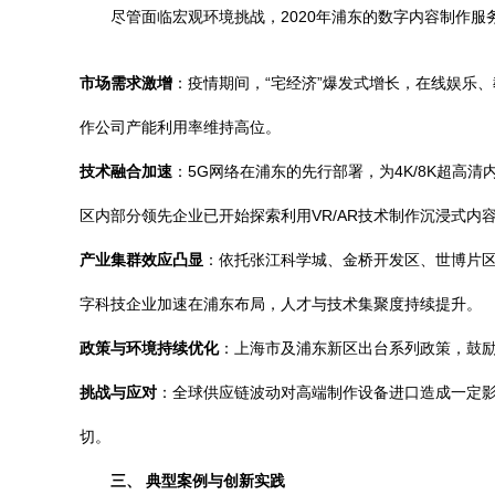
尽管面临宏观环境挑战，2020年浦东的数字内容制作
市场需求激增
：疫情期间，“宅经济”爆发式增长，在线娱乐
作公司产能利用率维持高位。
技术融合加速
：5G网络在浦东的先行部署，为4K/8K超
区内部分领先企业已开始探索利用VR/AR技术制作沉浸式内
产业集群效应凸显
：依托张江科学城、金桥开发区、世博片
字科技企业加速在浦东布局，人才与技术集聚度持续提升。
政策与环境持续优化
：上海市及浦东新区出台系列政策，鼓
挑战与应对
：全球供应链波动对高端制作设备进口造成一定
切。
三、 典型案例与创新实践