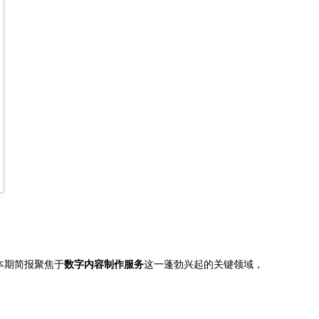
本期简报聚焦于
数字内容制作服务
这一蓬勃兴起的关键领域，