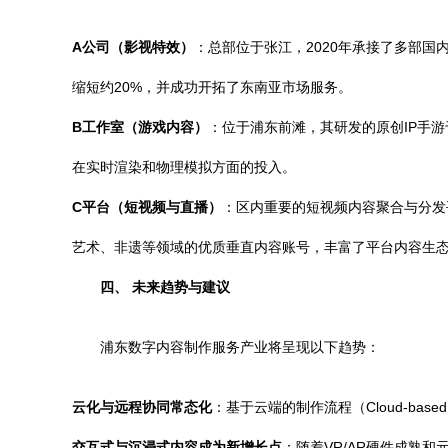
A公司（影视特效）
：总部位于张江，2020年承接了多部
缩短约20%，并成功开拓了东南亚市场服务。
B工作室（游戏内容）
：位于浦东前滩，其研发的原创IP手
在实时渲染和物理模拟方面的投入。
C平台（短视频与直播）
：区内重要的短视频内容聚合与分发
艺术、非遗等领域的优质垂直内容账号，丰富了平台内容生
四、 未来趋势与建议
浦东数字内容制作服务产业将呈现以下趋势：
云化与远程协同常态化
：基于云端的制作流程（Cloud-base
交互式与沉浸式内容成为新增长点
：随着VR/AR硬件成熟