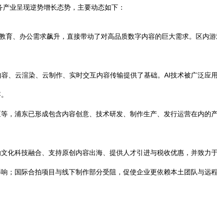
服务产业呈现逆势增长态势，主要动态如下：
、教育、办公需求飙升，直接带动了对高品质数字内容的巨大需求。区内游
高清内容、云渲染、云制作、实时交互内容传输提供了基础。AI技术被广泛
容。
区等，浦东已形成包含内容创意、技术研发、制作生产、发行运营在内的
励文化科技融合、支持原创内容出海、提供人才引进与税收优惠，并致力
影响；国际合拍项目与线下制作部分受阻，促使企业更依赖本土团队与远